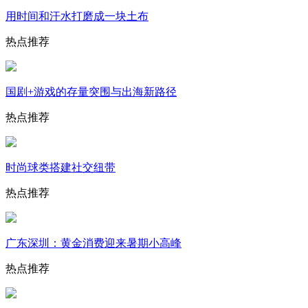
用时间和汗水打磨成一块土布
热点推荐
国剧+游戏的存量突围与出海新路径
热点推荐
时尚球类搭建社交纽带
热点推荐
广东深圳：黄金消费迎来暑期小高峰
热点推荐