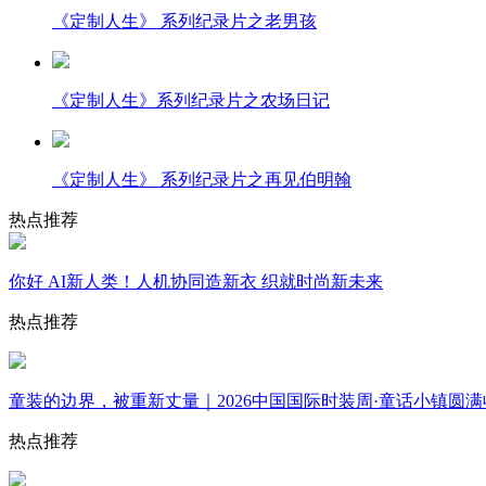
《定制人生》 系列纪录片之老男孩
《定制人生》系列纪录片之农场日记
《定制人生》 系列纪录片之再见伯明翰
热点推荐
你好 AI新人类！人机协同造新衣 织就时尚新未来
热点推荐
童装的边界，被重新丈量｜2026中国国际时装周·童话小镇圆满
热点推荐