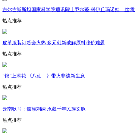
吉尔吉斯斯坦国家科学院通讯院士乔尔蓬·科伊丘玛诺娃：丝
热点推荐
皮革服装订货会火热 多元创新破解原料涨价难题
热点推荐
“锦”上添花 《八仙！》带火非遗新生意
热点推荐
云南耿马：傣族刺绣 承载千年民族文脉
热点推荐