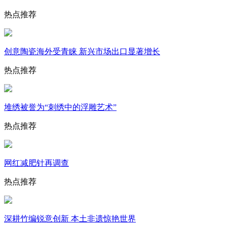
热点推荐
创意陶瓷海外受青睐 新兴市场出口显著增长
热点推荐
堆绣被誉为“刺绣中的浮雕艺术”
热点推荐
网红减肥针再调查
热点推荐
深耕竹编锐意创新 本土非遗惊艳世界