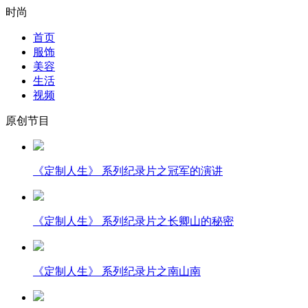
时尚
首页
服饰
美容
生活
视频
原创节目
《定制人生》 系列纪录片之冠军的演讲
《定制人生》 系列纪录片之长卿山的秘密
《定制人生》 系列纪录片之南山南