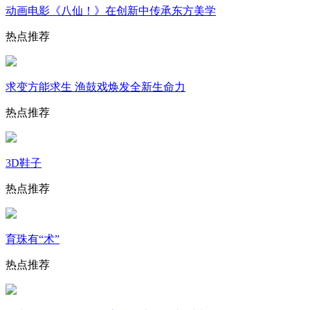
动画电影《八仙！》在创新中传承东方美学
热点推荐
求变方能求生 渔鼓戏焕发全新生命力
热点推荐
3D鞋子
热点推荐
育珠有“术”
热点推荐