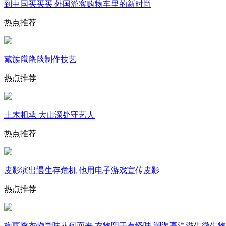
到中国买买买 外国游客购物车里的新时尚
热点推荐
藏族氆氇毯制作技艺
热点推荐
土木相承 大山深处守艺人
热点推荐
皮影演出遇生存危机 他用电子游戏宣传皮影
热点推荐
梅雨季衣物异味从何而来 衣物阴干有怪味 潮湿高温滋生微生物