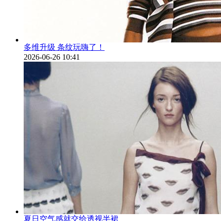
多维升级 条纹玩嗨了！
2026-06-26 10:41
夏日空气感就交给透视半裙