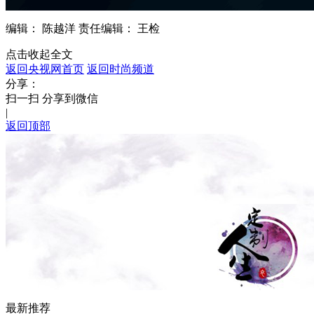
编辑： 陈越洋
责任编辑： 王检
点击收起全文
返回央视网首页
返回时尚频道
分享：
扫一扫 分享到微信
|
返回顶部
最新推荐