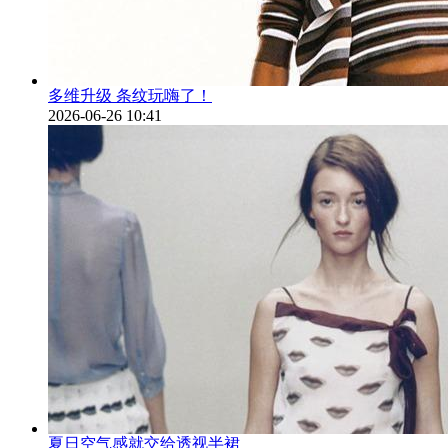
多维升级 条纹玩嗨了！
2026-06-26 10:41
夏日空气感就交给透视半裙