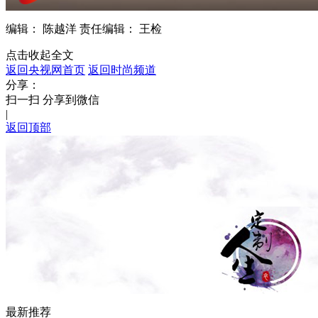
编辑： 陈越洋
责任编辑： 王检
点击收起全文
返回央视网首页
返回时尚频道
分享：
扫一扫 分享到微信
|
返回顶部
最新推荐