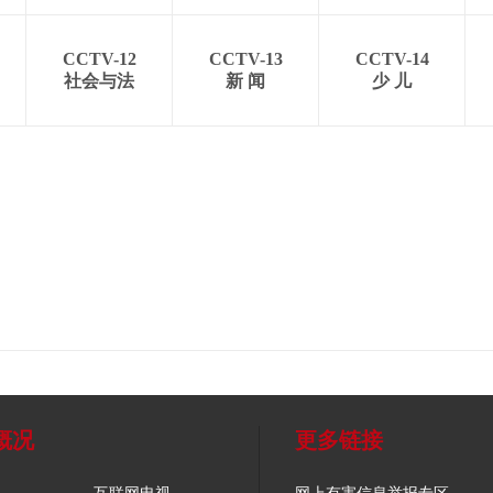
CCTV-12
CCTV-13
CCTV-14
社会与法
新 闻
少 儿
概况
更多链接