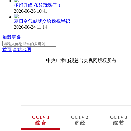
多维升级 条纹玩嗨了！
2026-06-26 10:41
夏日空气感就交给透视半裙
2026-06-24 11:14
加载更多
首页
|
全站地图
京ICP备10003349号-1
中央广播电视总台
央视网
版权所有
CCTV-1
CCTV-2
CCTV-3
综 合
财 经
综 艺