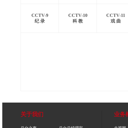
CCTV-9
CCTV-10
CCTV-11
纪 录
科 教
戏 曲
关于我们
业务