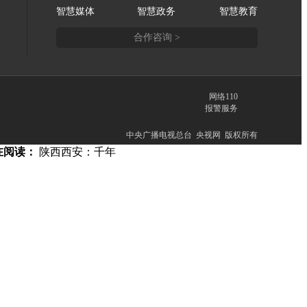
智慧媒体
智慧政务
智慧教育
合作咨询 >
网络110
报警服务
中央广播电视总台 央视网 版权所有
在阅读：
陕西西安：千年