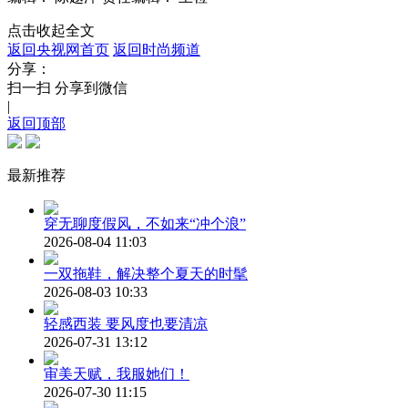
点击收起全文
返回央视网首页
返回时尚频道
分享：
扫一扫 分享到微信
|
返回顶部
最新推荐
穿无聊度假风，不如来“冲个浪”
2026-08-04 11:03
一双拖鞋，解决整个夏天的时髦
2026-08-03 10:33
轻感西装 要风度也要清凉
2026-07-31 13:12
审美天赋，我服她们！
2026-07-30 11:15