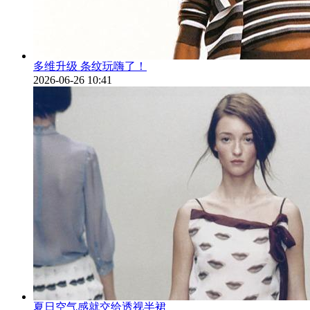
多维升级 条纹玩嗨了！
2026-06-26 10:41
夏日空气感就交给透视半裙