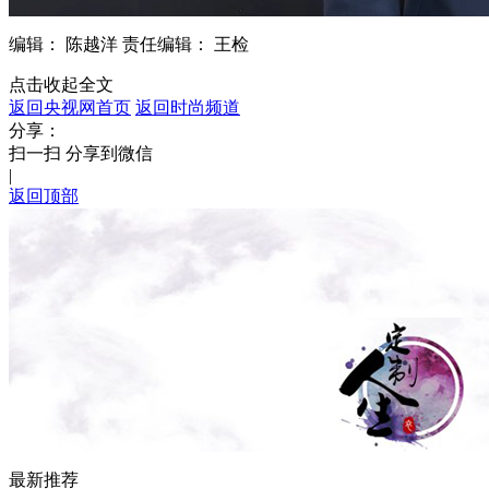
编辑： 陈越洋
责任编辑： 王检
点击收起全文
返回央视网首页
返回时尚频道
分享：
扫一扫 分享到微信
|
返回顶部
最新推荐