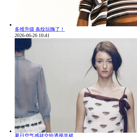
多维升级 条纹玩嗨了！
2026-06-26 10:41
夏日空气感就交给透视半裙