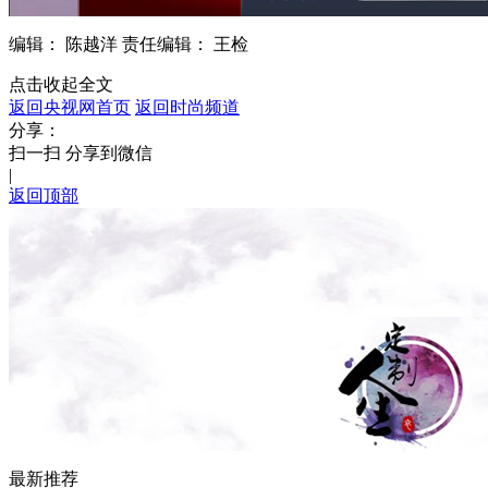
编辑： 陈越洋
责任编辑： 王检
点击收起全文
返回央视网首页
返回时尚频道
分享：
扫一扫 分享到微信
|
返回顶部
最新推荐