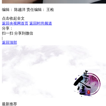
编辑： 陈越洋
责任编辑： 王检
点击收起全文
返回央视网首页
返回时尚频道
分享：
扫一扫 分享到微信
|
返回顶部
最新推荐