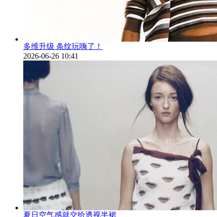
多维升级 条纹玩嗨了！
2026-06-26 10:41
夏日空气感就交给透视半裙