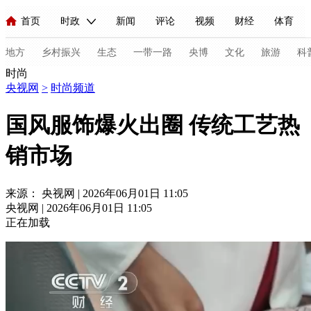
首页
时政
新闻
评论
视频
财经
体育
人民领袖习近平
直播
海外频道
片库
iPanda
栏目大全
联播+
English
中国领导人
节目单
Монгол
听音
央视快评
微视频
习式妙语
主持人
地方
乡村振兴
生态
一带一路
央博
文化
旅游
科
时尚
央视网
>
时尚频道
总台春晚
网络春晚
共产党员网
秧纪录
纪录片网
国风服饰爆火出圈 传统工艺热
销市场
新闻
国内
国际
评论
经济
军事
科技
法
人民领袖习近平
联播+
热解读
天天学习
习式妙语
来源： 央视网 | 2026年06月01日 11:05
央视网 | 2026年06月01日 11:05
视频
小央视频
小央直播
直播中国
熊猫频道
V
正在加载
现场
前线
比划
快看
蓝海中国
新兵请入列
体育
直播
竞猜
2026年世界杯
2026年冬奥会
C
VIP会员
CCTV奥林匹克频道
生活体育大会
体育江湖