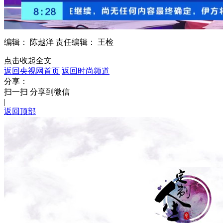
编辑： 陈越洋
责任编辑： 王检
点击收起全文
返回央视网首页
返回时尚频道
分享：
扫一扫 分享到微信
|
返回顶部