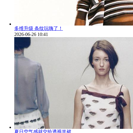
多维升级 条纹玩嗨了！
2026-06-26 10:41
夏日空气感就交给透视半裙