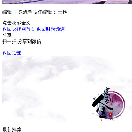
编辑： 陈越洋
责任编辑： 王检
点击收起全文
返回央视网首页
返回时尚频道
分享：
扫一扫 分享到微信
|
返回顶部
最新推荐