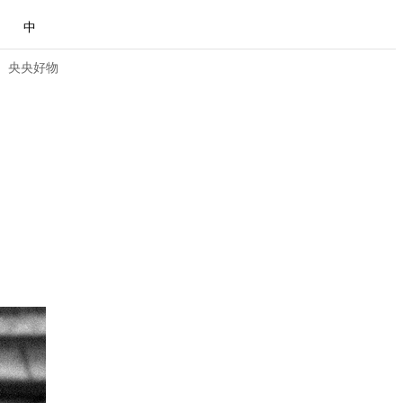
中
央央好物
合体育
亚冬会