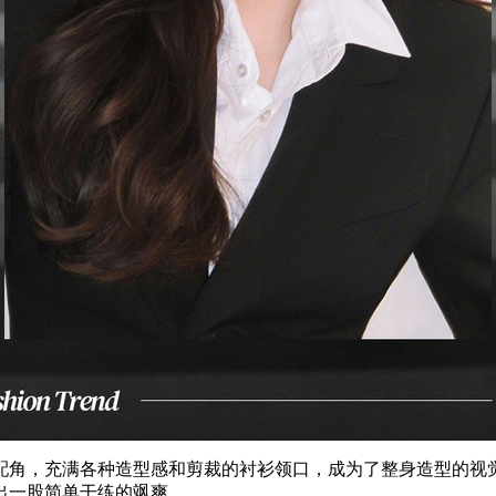
配角，充满各种造型感和剪裁的衬衫领口，成为了整身造型的视
出一股简单干练的飒爽。