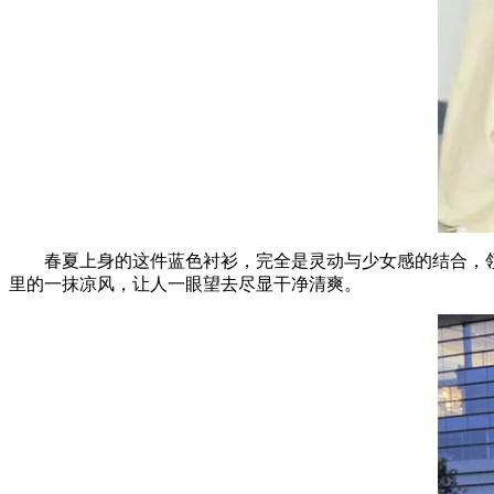
春夏上身的这件蓝色衬衫，完全是灵动与少女感的结合，
里的一抹凉风，让人一眼望去尽显干净清爽。