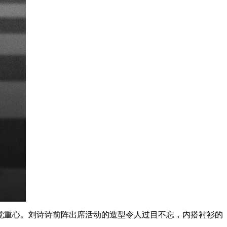
觉重心。刘诗诗前阵出席活动的造型令人过目不忘，内搭衬衫的