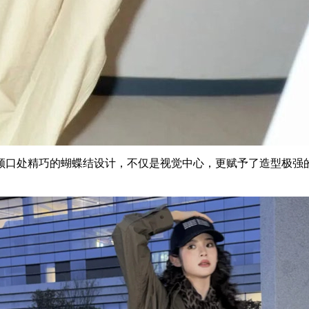
领口处精巧的蝴蝶结设计，不仅是视觉中心，更赋予了造型极强