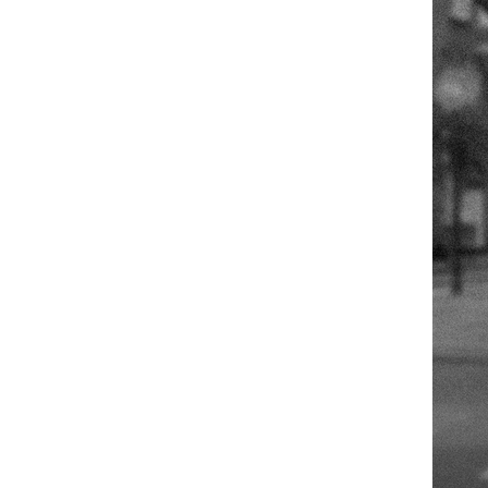
财经
教育
乡村振兴
生态环境
一带一路
大国智造
大国展会
大国保险
云顶对话
CCTV.节目官网
直播
节目单
栏目
片库