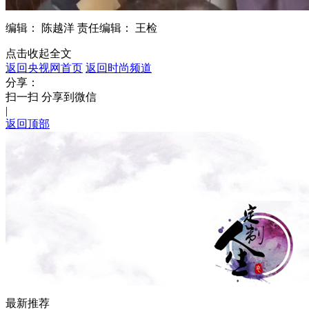
编辑： 陈越洋
责任编辑： 王检
点击收起全文
返回央视网首页
返回时尚频道
分享：
扫一扫 分享到微信
|
返回顶部
最新推荐