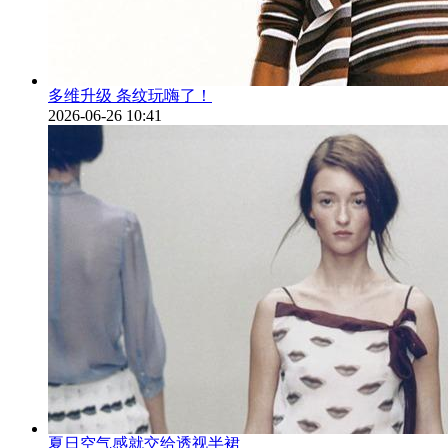
多维升级 条纹玩嗨了！
2026-06-26 10:41
夏日空气感就交给透视半裙