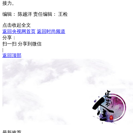
接力。
编辑： 陈越洋
责任编辑： 王检
点击收起全文
返回央视网首页
返回时尚频道
分享：
扫一扫 分享到微信
|
返回顶部
最新推荐