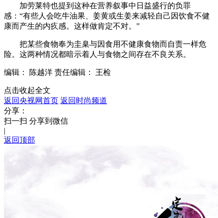
加劳莱特也提到这种在营养叙事中日益盛行的负罪
感：“有些人会吃牛油果、姜黄或生姜来减轻自己因饮食不健
康而产生的内疚感。这样做肯定不对。”
把某些食物奉为圭臬与因食用不健康食物而自责一样危
险。这两种情况都暗示着人与食物之间存在不良关系。
编辑： 陈越洋
责任编辑： 王检
点击收起全文
返回央视网首页
返回时尚频道
分享：
扫一扫 分享到微信
|
返回顶部