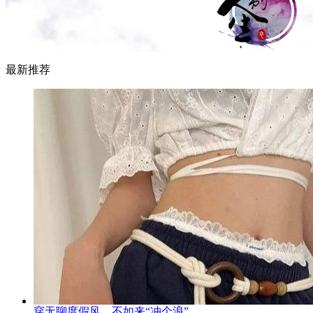
最新推荐
穿无聊度假风，不如来“冲个浪”