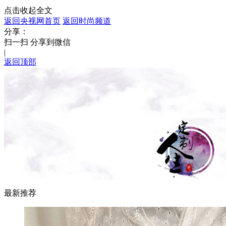
点击收起全文
返回央视网首页
返回时尚频道
分享：
扫一扫 分享到微信
|
返回顶部
最新推荐