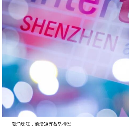
潮涌珠江，前沿矩阵蓄势待发