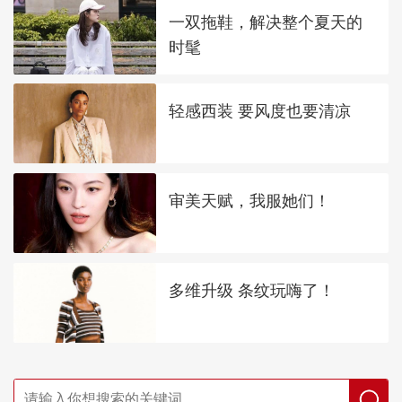
一双拖鞋，解决整个夏天的
时髦
轻感西装 要风度也要清凉
审美天赋，我服她们！
多维升级 条纹玩嗨了！