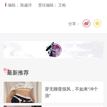
编辑： 陈越洋
责任编辑： 王检
分享：
最新推荐
穿无聊度假风，不如来“冲个
浪”