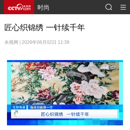
时尚
匠心织锦绣 一针续千年
央视网 | 2026年06月02日 11:39