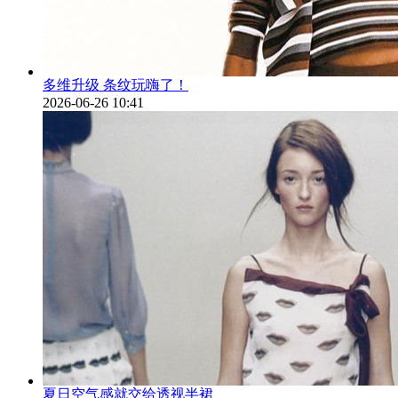
多维升级 条纹玩嗨了！
2026-06-26 10:41
夏日空气感就交给透视半裙