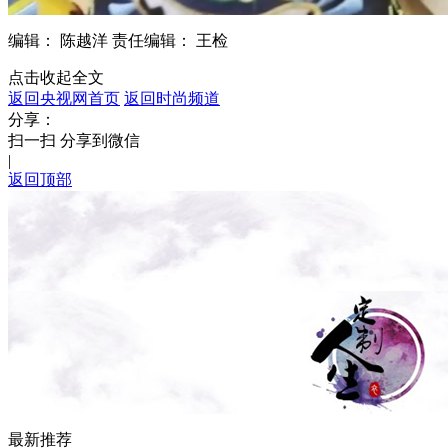
编辑： 陈越洋
责任编辑： 王检
点击收起全文
返回央视网首页
返回时尚频道
分享：
扫一扫 分享到微信
|
返回顶部
最新推荐