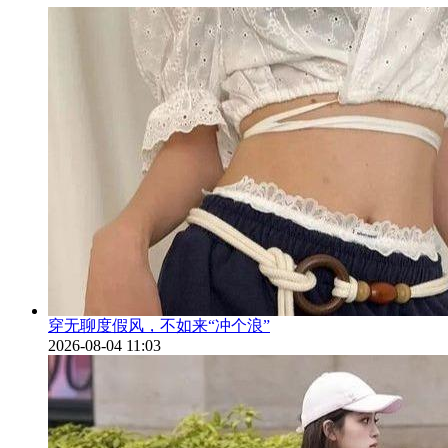
穿无聊度假风，不如来“冲个浪”
2026-08-04 11:03