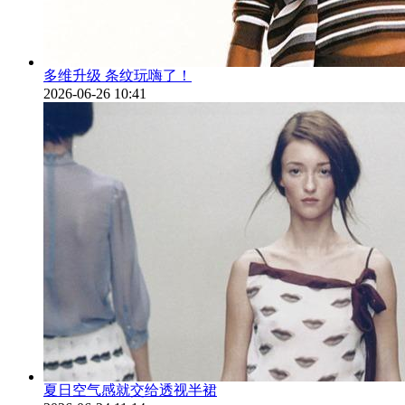
多维升级 条纹玩嗨了！
2026-06-26 10:41
夏日空气感就交给透视半裙