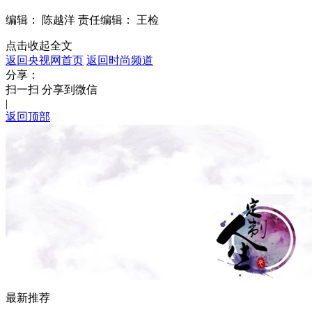
编辑： 陈越洋
责任编辑： 王检
点击收起全文
返回央视网首页
返回时尚频道
分享：
扫一扫 分享到微信
|
返回顶部
最新推荐