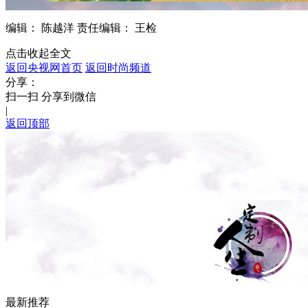
编辑： 陈越洋
责任编辑： 王检
点击收起全文
返回央视网首页
返回时尚频道
分享：
扫一扫 分享到微信
|
返回顶部
最新推荐