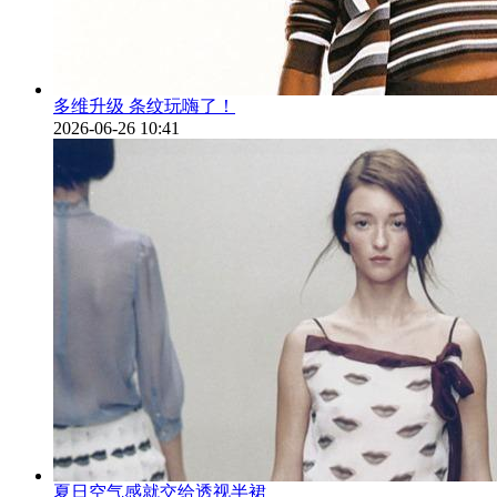
多维升级 条纹玩嗨了！
2026-06-26 10:41
夏日空气感就交给透视半裙