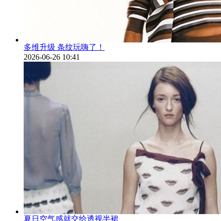
多维升级 条纹玩嗨了！
2026-06-26 10:41
夏日空气感就交给透视半裙