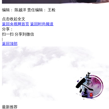
编辑： 陈越洋
责任编辑： 王检
点击收起全文
返回央视网首页
返回时尚频道
分享：
扫一扫 分享到微信
|
返回顶部
最新推荐