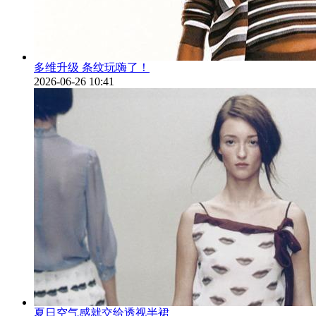
多维升级 条纹玩嗨了！
2026-06-26 10:41
夏日空气感就交给透视半裙