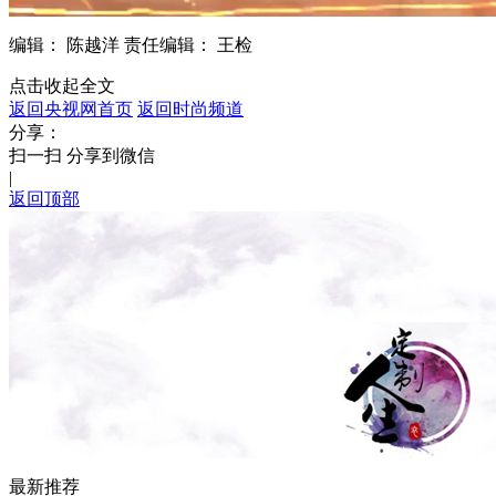
编辑： 陈越洋
责任编辑： 王检
点击收起全文
返回央视网首页
返回时尚频道
分享：
扫一扫 分享到微信
|
返回顶部
最新推荐