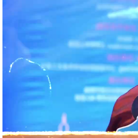
财经
教育
乡村振兴
生态环境
一带一路
央博
大国智造
大国展会
大国保险
云顶对话
云起
超
CCTV.节目官网
直播
节目单
栏目
片库
收视榜