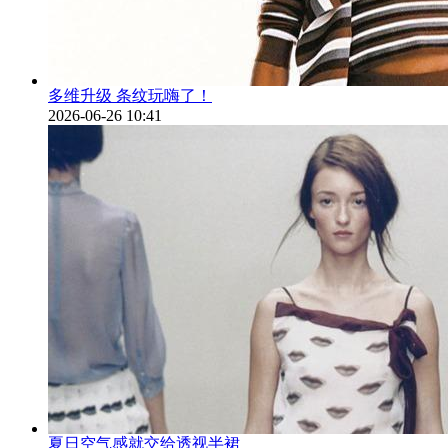
多维升级 条纹玩嗨了！
2026-06-26 10:41
夏日空气感就交给透视半裙