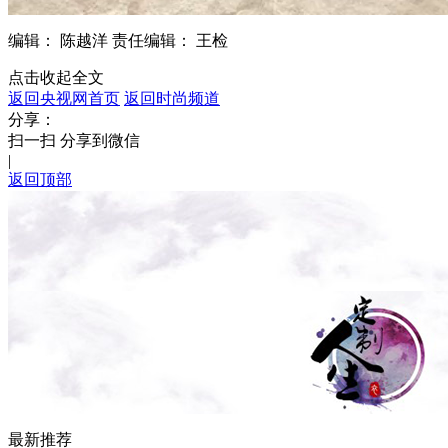
编辑： 陈越洋
责任编辑： 王检
点击收起全文
返回央视网首页
返回时尚频道
分享：
扫一扫 分享到微信
|
返回顶部
最新推荐