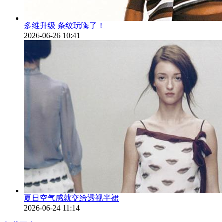
多维升级 条纹玩嗨了！
2026-06-26 10:41
夏日空气感就交给透视半裙
2026-06-24 11:14