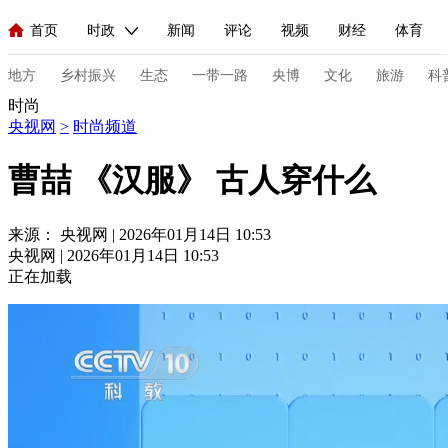
首页
时政
新闻
评论
视频
财经
体育
人民领袖习近平
直播
海外频道
片库
iPanda
栏目大全
联播+
English
中国领导人
节目单
Монгол
听音
央视快评
微视频
习式妙语
主持人
地方
乡村振兴
生态
一带一路
央博
文化
旅游
科
时尚
央视网
>
时尚频道
总台春晚
网络春晚
共产党员网
秧纪录
纪录片网
曹喆 《汉服》 古人穿什么
新闻
国内
国际
评论
经济
军事
科技
法
来源： 央视网 | 2026年01月14日 10:53
央视网 | 2026年01月14日 10:53
人民领袖习近平
联播+
热解读
天天学习
习式妙语
正在加载
视频
小央视频
小央直播
直播中国
熊猫频道
V
现场
前线
比划
快看
蓝海中国
新兵请入列
体育
直播
竞猜
2026年世界杯
2026年冬奥会
C
VIP会员
CCTV奥林匹克频道
生活体育大会
体育江湖