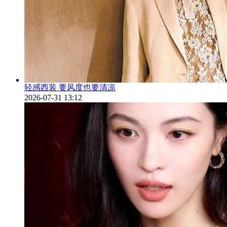
轻感西装 要风度也要清凉
2026-07-31 13:12