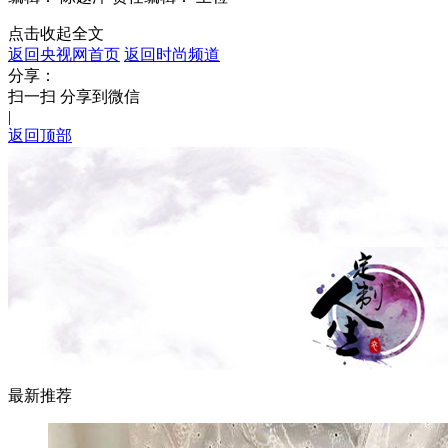
点击收起全文
返回央视网首页
返回时尚频道
分享：
扫一扫 分享到微信
|
返回顶部
最新推荐