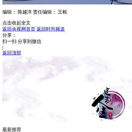
编辑： 陈越洋
责任编辑： 王检
点击收起全文
返回央视网首页
返回时尚频道
分享：
扫一扫 分享到微信
|
返回顶部
最新推荐