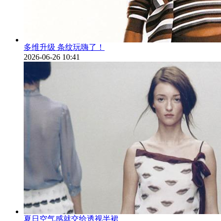
多维升级 条纹玩嗨了！
2026-06-26 10:41
夏日空气感就交给透视半裙