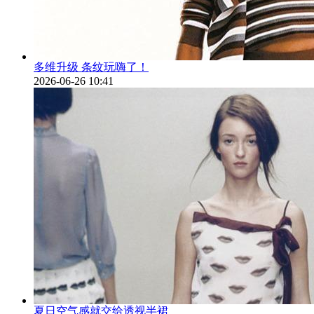
多维升级 条纹玩嗨了！
2026-06-26 10:41
夏日空气感就交给透视半裙