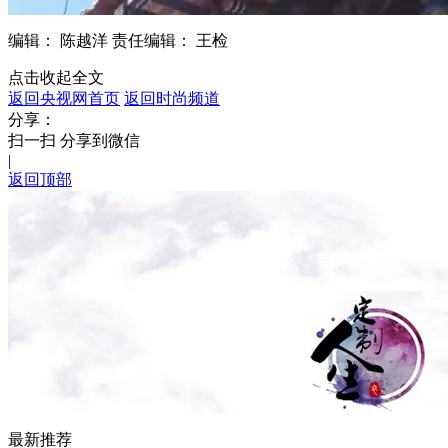
编辑： 陈越洋
责任编辑： 王检
点击收起全文
返回央视网首页
返回时尚频道
分享：
扫一扫 分享到微信
|
返回顶部
最新推荐