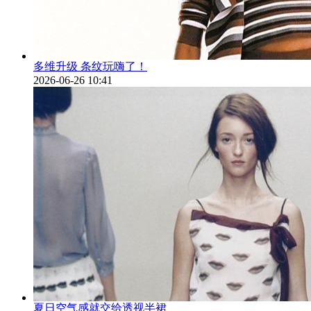
多维升级 条纹玩嗨了！
2026-06-26 10:41
夏日空气感就交给透视半裙